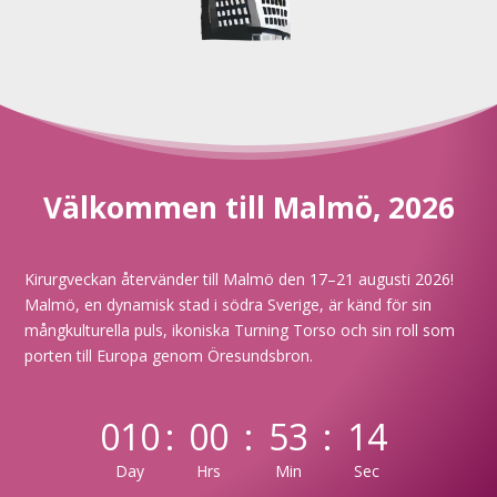
Välkommen till Malmö, 2026
Kirurgveckan återvänder till Malmö den 17–21 augusti 2026!
Malmö, en dynamisk stad i södra Sverige, är känd för sin
mångkulturella puls, ikoniska Turning Torso och sin roll som
porten till Europa genom Öresundsbron.
010
:
00
:
53
:
13
Day
Hrs
Min
Sec