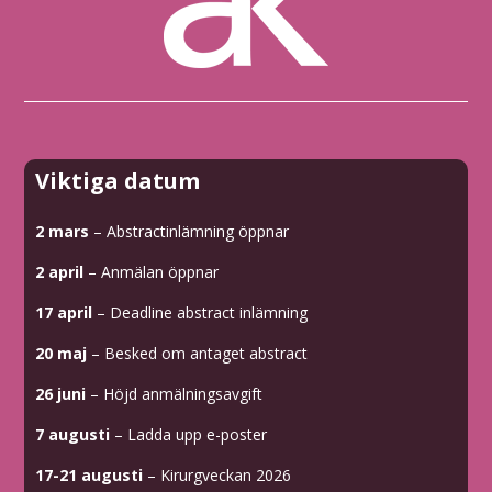
Viktiga datum
2 mars
– Abstractinlämning öppnar
2 april
– Anmälan öppnar
17 april
– Deadline abstract inlämning
20 maj
– Besked om antaget abstract
26 juni
– Höjd anmälningsavgift
7 augusti
– Ladda upp e-poster
17-21 augusti
– Kirurgveckan 2026